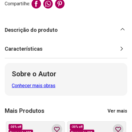
Compartilhe:
Descrição do produto
Características
Sobre o Autor
Conhecer mais obras
Mais Produtos
Ver mais
-
30%
off
-
30%
off