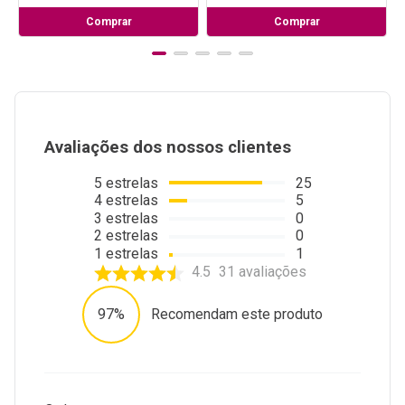
Comprar
Comprar
Avaliações dos nossos clientes
5
estrelas
25
4
estrelas
5
3
estrelas
0
2
estrelas
0
1
estrelas
1
4.5
31
avaliações
97%
Recomendam este produto