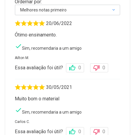
Ordernar por:
Melhores notas primeiro
20/06/2022
Ótimo ensinamento.
Sim, recomendaria a um amigo
Ailton M.
Essa avaliação foi útil?
0
0
30/05/2021
Muito bom o material
Sim, recomendaria a um amigo
Carlos C.
Essa avaliação foi útil?
0
0