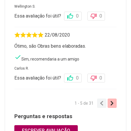
Wellington S.
Essa avaliação foi útil?
0
0
22/08/2020
Ótimo, são Obras bens elaboradas.
Sim, recomendaria a um amigo
Carlos R.
Essa avaliação foi útil?
0
0
1 - 5
de
31
Perguntas e respostas
ESCREVER AVALIAÇÃO