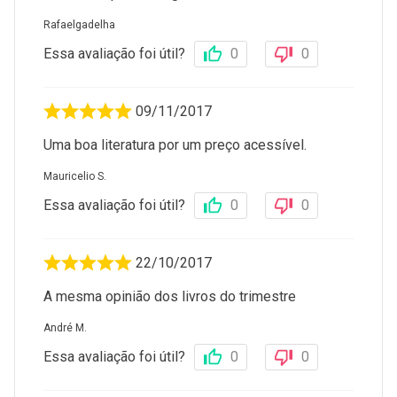
Rafaelgadelha
Essa avaliação foi útil?
0
0
09/11/2017
Uma boa literatura por um preço acessível.
Mauricelio S.
Essa avaliação foi útil?
0
0
22/10/2017
A mesma opinião dos livros do trimestre
André M.
Essa avaliação foi útil?
0
0