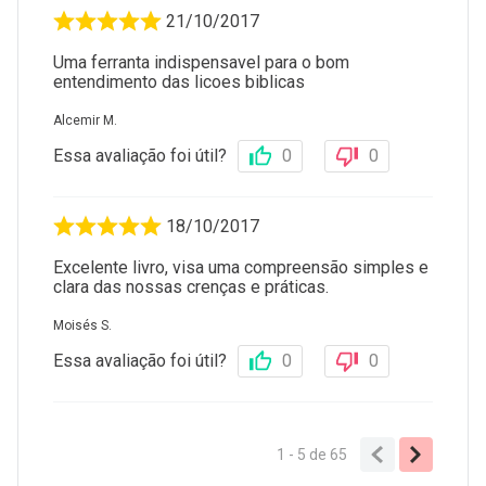
21/10/2017
Uma ferranta indispensavel para o bom
entendimento das licoes biblicas
Alcemir M.
Essa avaliação foi útil?
0
0
18/10/2017
Excelente livro, visa uma compreensão simples e
clara das nossas crenças e práticas.
Moisés S.
Essa avaliação foi útil?
0
0
1 - 5
de
65