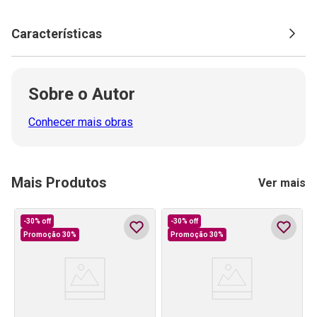
Características
Sobre o Autor
Conhecer mais obras
Mais Produtos
Ver mais
-
30%
off
-
30%
off
Promoção 30%
Promoção 30%