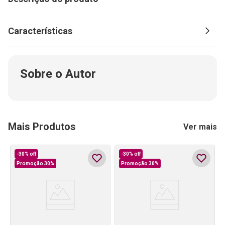
Características
Sobre o Autor
Mais Produtos
Ver mais
-
30%
off
-
30%
off
Promoção 30%
Promoção 30%