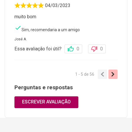
04/03/2023
muito bom
Sim, recomendaria a um amigo
José A.
Essa avaliação foi útil?
0
0
1 - 5
de
56
Perguntas e respostas
ESCREVER AVALIAÇÃO