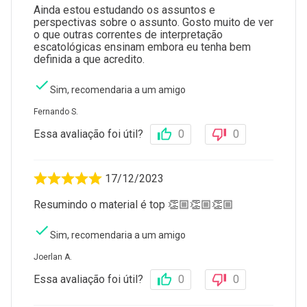
Ainda estou estudando os assuntos e
perspectivas sobre o assunto. Gosto muito de ver
o que outras correntes de interpretação
escatológicas ensinam embora eu tenha bem
definida a que acredito.
Sim, recomendaria a um amigo
Fernando S.
Essa avaliação foi útil?
0
0
17/12/2023
Resumindo o material é top 👏🏼👏🏼👏🏼
Sim, recomendaria a um amigo
Joerlan A.
Essa avaliação foi útil?
0
0