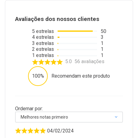
Avaliações dos nossos clientes
5
estrelas
50
4
estrelas
3
3
estrelas
1
2
estrelas
1
1
estrelas
1
5.0
56
avaliações
100%
Recomendam este produto
Ordernar por:
Melhores notas primeiro
04/02/2024