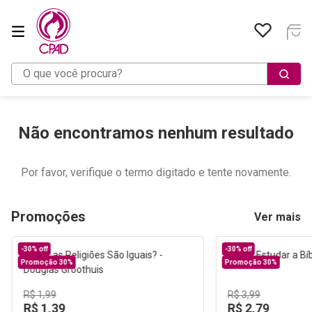
O que você procura?
Não encontramos nenhum resultado
Por favor, verifique o termo digitado e tente novamente.
Promoções
Ver mais
-
30%
off
-
30%
off
Promoção 30%
Promoção 30%