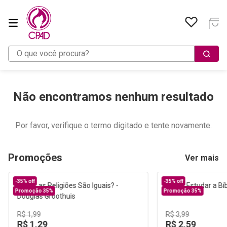
O que você procura?
Não encontramos nenhum resultado
Por favor, verifique o termo digitado e tente novamente.
Promoções
Ver mais
-
35%
off
-
35%
off
Promoção 35%
Promoção 35%