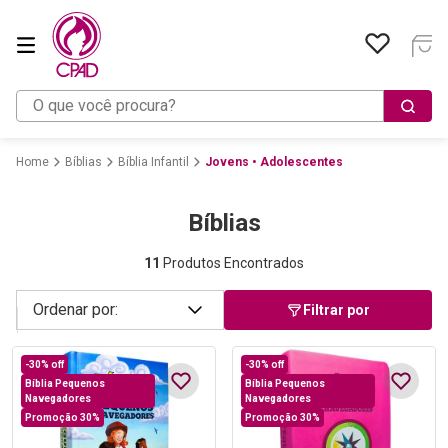
O que você procura?
Bíblias
Bíblia Infantil
Jovens • Adolescentes
Bíblias
11
Produtos Encontrados
Filtrar por
-
30%
off
-
30%
off
Bíblia Pequenos
Bíblia Pequenos
Navegadores
Navegadores
Promoção 30%
Promoção 30%