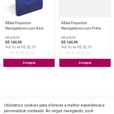
Bíblia Pequenos
Bíblia Pequenos
Navegadores Luxo Azul
Navegadores Luxo Preta
R$
229
,
99
R$
229
,
99
R$
160
,
99
R$
160
,
99
Até
5
x de
R$
32
,
19
Até
5
x de
R$
32
,
19
Comprar
Comprar
Utilizamos cookies para oferecer a melhor experiência e
personalizar conteúdo. Ao seguir navegando, você