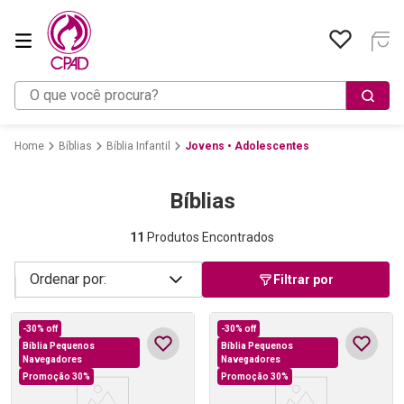
O que você procura?
Bíblias
Bíblia Infantil
Jovens • Adolescentes
Bíblias
11
Produtos Encontrados
Filtrar por
-
30%
off
-
30%
off
Bíblia Pequenos
Bíblia Pequenos
Navegadores
Navegadores
Promoção 30%
Promoção 30%