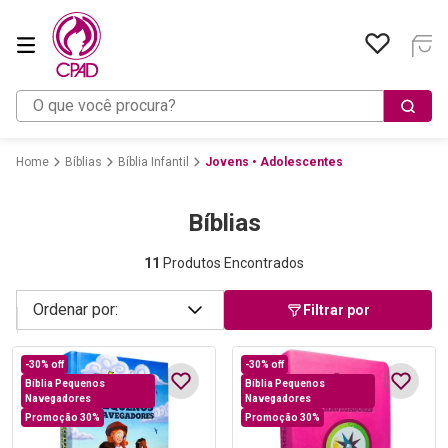
O que você procura?
Bíblias
Bíblia Infantil
Jovens • Adolescentes
Bíblias
11
Produtos Encontrados
Filtrar por
-
30%
off
-
30%
off
Bíblia Pequenos
Bíblia Pequenos
Navegadores
Navegadores
Promoção 30%
Promoção 30%