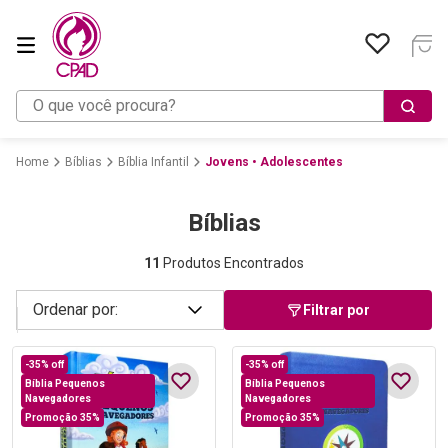
O que você procura?
Bíblias
Bíblia Infantil
Jovens • Adolescentes
Bíblias
11
Produtos Encontrados
Filtrar por
-
35%
off
-
35%
off
Bíblia Pequenos
Bíblia Pequenos
Navegadores
Navegadores
Promoção 35%
Promoção 35%