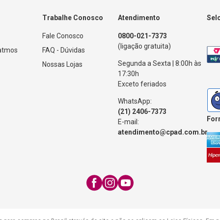
Trabalhe Conosco
Atendimento
Sel
Fale Conosco
0800-021-7373
(ligação gratuita)
Patmos
FAQ - Dúvidas
Segunda a Sexta | 8:00h às
Nossas Lojas
17:30h
Exceto feriados
WhatsApp:
(21) 2406-7373
For
E-mail:
atendimento@cpad.com.br