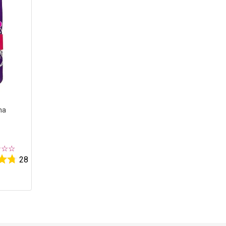
ha
☆
☆
☆
28