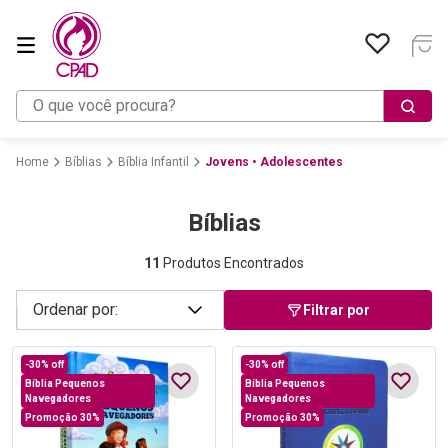
O que você procura?
Bíblias
Bíblia Infantil
Jovens • Adolescentes
Bíblias
11
Produtos Encontrados
Filtrar por
-
30%
off
-
30%
off
Bíblia Pequenos
Bíblia Pequenos
Navegadores
Navegadores
Promoção 30%
Promoção 30%