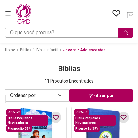
O que você procura?
Bíblias
Bíblia Infantil
Jovens • Adolescentes
Bíblias
11
Produtos Encontrados
Filtrar por
-
35%
off
-
35%
off
Bíblia Pequenos
Bíblia Pequenos
Navegadores
Navegadores
Promoção 35%
Promoção 35%