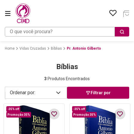
O que você procura?
Vidas Cruzadas
Bíblias
Pr. Antonio Gilberto
Bíblias
3
Produtos Encontrados
Filtrar por
-
35%
off
-
35%
off
Promoção 35%
Promoção 35%