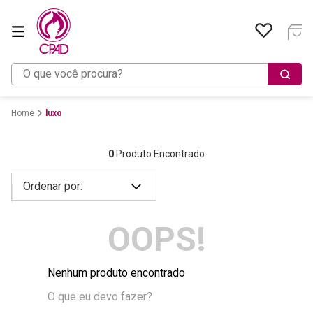
O que você procura?
luxo
0
Produto Encontrado
OOPS!
Nenhum produto encontrado
O que eu devo fazer?