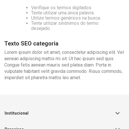
Verifique os termos digitados.
Tente utilizar uma única palavra.
Utilize termos genéricos na busca.
Tente utilizar sinônimos do termo
desejado.
Texto SEO categoria
Lorem ipsum dolor sit amet, consectetur adipiscing elit. Vel
aenean adipiscing mattis mi sit. Ut hac ipsum sed quis.
Congue felis aenean mauris sed platea diam. Porta in
vulputate habitant velit gravida commodo. Risus commodo,
imperdiet sit pharetra mattis leo amet.
Institucional
Sobre a Empresa