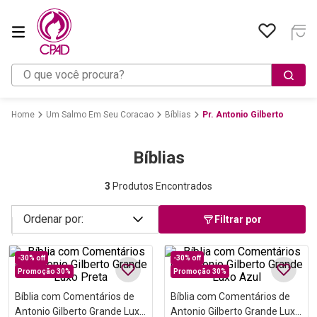
O que você procura?
Um Salmo Em Seu Coracao
Bíblias
Pr. Antonio Gilberto
Bíblias
3
Produtos Encontrados
Filtrar por
-
30%
off
-
30%
off
Promoção 30%
Promoção 30%
Bíblia com Comentários de
Bíblia com Comentários de
Antonio Gilberto Grande Luxo
Antonio Gilberto Grande Luxo