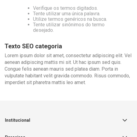
Verifique os termos digitados.
Tente utilizar uma única palavra.
Utilize termos genéricos na busca.
Tente utilizar sinônimos do termo
desejado.
Texto SEO categoria
Lorem ipsum dolor sit amet, consectetur adipiscing elit. Vel
aenean adipiscing mattis mi sit. Ut hac ipsum sed quis.
Congue felis aenean mauris sed platea diam. Porta in
vulputate habitant velit gravida commodo. Risus commodo,
imperdiet sit pharetra mattis leo amet.
Institucional
Sobre a Empresa