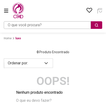
O que você procura?
luxo
0
Produto Encontrado
OOPS!
Nenhum produto encontrado
O que eu devo fazer?