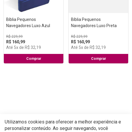
Bíblia Pequenos
Bíblia Pequenos
Navegadores Luxo Azul
Navegadores Luxo Preta
R$
229
,
99
R$
229
,
99
R$
160
,
99
R$
160
,
99
Até
5
x de
R$
32
,
19
Até
5
x de
R$
32
,
19
Comprar
Comprar
Utilizamos cookies para oferecer a melhor experiência e
personalizar conteúdo. Ao seguir navegando, você