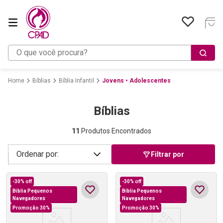
O que você procura?
Bíblias
Bíblia Infantil
Jovens • Adolescentes
Bíblias
11
Produtos Encontrados
Filtrar por
-
30%
off
-
30%
off
Bíblia Pequenos
Bíblia Pequenos
Navegadores
Navegadores
Promoção 30%
Promoção 30%