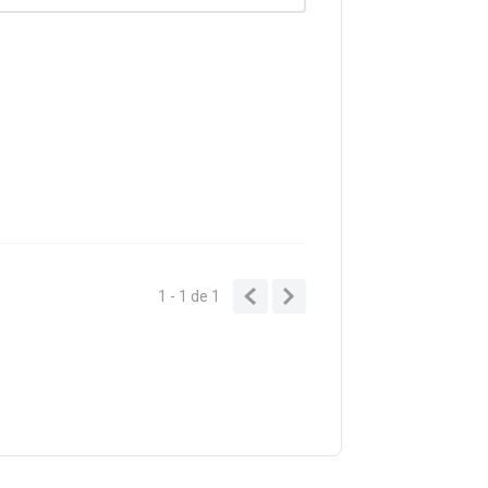
1 - 1
de
1