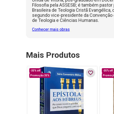
Filosofia pela ASSESB; é também pastor 
Brasileira de Teologia Cristã Evangélic
segundo vice-presidente da Convenção dos
de Teologia e Ciências Humanas.
Conhecer mais obras
Mais Produtos
-
35%
off
-
35%
off
Promoção 35%
Promoçã