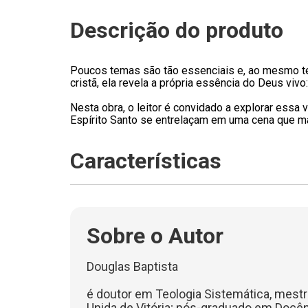
Descrição do produto
Poucos temas são tão essenciais e, ao mesmo tem
cristã, ela revela a própria essência do Deus vi
Nesta obra, o leitor é convidado a explorar essa 
Espírito Santo se entrelaçam em uma cena que man
Características
Sobre o Autor
Douglas Baptista
é doutor em Teologia Sistemática, mest
Unida de Vitória; pós-graduado em Docê