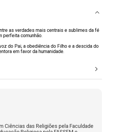
ntre as verdades mais centrais e sublimes da fé
em perfeita comunhão.
voz do Pai, a obediência do Filho e a descida do
dentora em favor da humanidade.
 Ciências das Religiões pela Faculdade
Educação Religiosa pela FASSEM e