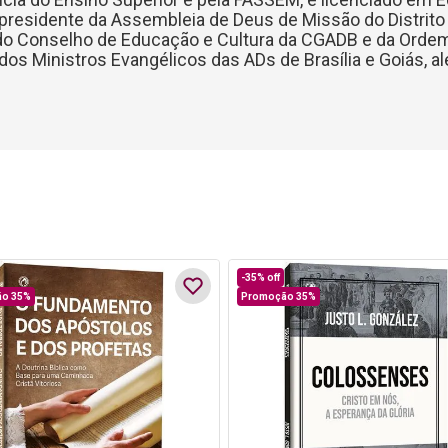
presidente da Assembleia de Deus de Missão do Distrito
a, do Conselho de Educação e Cultura da CGADB e da Ordem
 Ministros Evangélicos das ADs de Brasília e Goiás, além
-
35%
off
o 35%
Promoção 35%