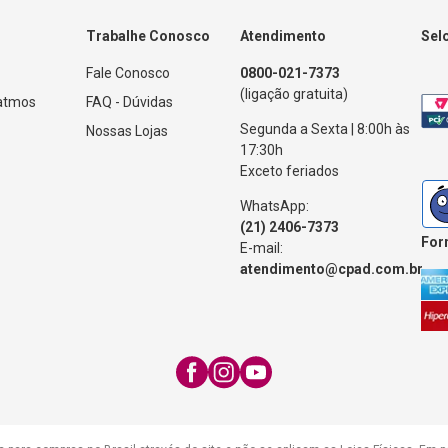
Trabalhe Conosco
Atendimento
Sel
Fale Conosco
0800-021-7373
(ligação gratuita)
Patmos
FAQ - Dúvidas
Segunda a Sexta | 8:00h às
Nossas Lojas
17:30h
Exceto feriados
WhatsApp:
(21) 2406-7373
For
E-mail:
atendimento@cpad.com.br