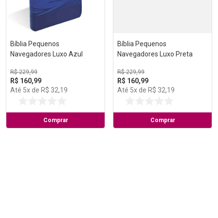
Bíblia Pequenos
Bíblia Pequenos
Navegadores Luxo Azul
Navegadores Luxo Preta
R$
229
,
99
R$
229
,
99
R$
160
,
99
R$
160
,
99
Até
5
x de
R$
32
,
19
Até
5
x de
R$
32
,
19
Comprar
Comprar