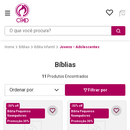
O que você procura?
Bíblias
Bíblia Infantil
Jovens • Adolescentes
Bíblias
11
Produtos Encontrados
Filtrar por
-
30%
off
-
30%
off
Bíblia Pequenos
Bíblia Pequenos
Navegadores
Navegadores
Promoção 30%
Promoção 30%