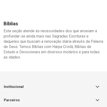
Bíblias
Esta seção atende às necessidades dos que anseiam a
profundar-se ainda mais nas Sagradas Escrituras e
daqueles que buscam a renovação diária através da Palavra
de Deus. Temos Bíblias com Harpa Cristã, Bíblias de
Estudo e Devocionais em diversos modelos e para todas
as idades.
Institucional
Sobre a Empresa
Parceiros
Política de Privacidade