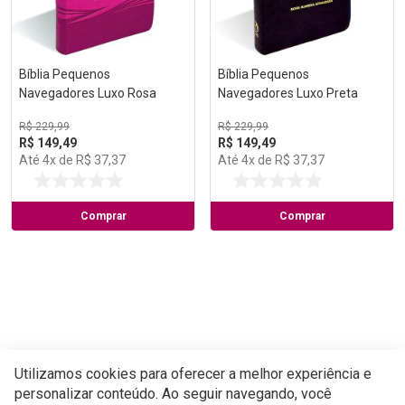
Bíblia Pequenos
Bíblia Pequenos
Navegadores Luxo Rosa
Navegadores Luxo Preta
R$
229
,
99
R$
229
,
99
R$
149
,
49
R$
149
,
49
Até
4
x de
R$
37
,
37
Até
4
x de
R$
37
,
37
Comprar
Comprar
Utilizamos cookies para oferecer a melhor experiência e
personalizar conteúdo. Ao seguir navegando, você