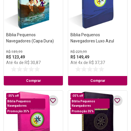
Bíblia Pequenos
Bíblia Pequenos
Navegadores (Capa Dura)
Navegadores Luxo Azul
R$
189
,
99
R$
229
,
99
R$
123
,
49
R$
149
,
49
Até
4
x de
R$
30
,
87
Até
4
x de
R$
37
,
37
Comprar
Comprar
-
35%
off
-
35%
off
Bíblia Pequenos
Bíblia Pequenos
Navegadores
Navegadores
Promoção 35%
Promoção 35%