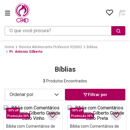
O que você procura?
Revista Adolescente Professor 925002
Bíblias
Pr. Antonio Gilberto
Bíblias
3
Produtos Encontrados
Filtrar por
-
30%
off
-
30%
off
Promoção 30%
Promoção 30%
Bíblia com Comentários de
Bíblia com Comentários de