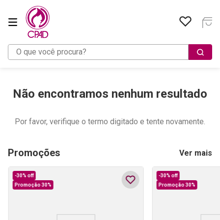
O que você procura?
Não encontramos nenhum resultado
Por favor, verifique o termo digitado e tente novamente.
Promoções
Ver mais
-
30%
off
-
30%
off
Promoção 30%
Promoção 30%