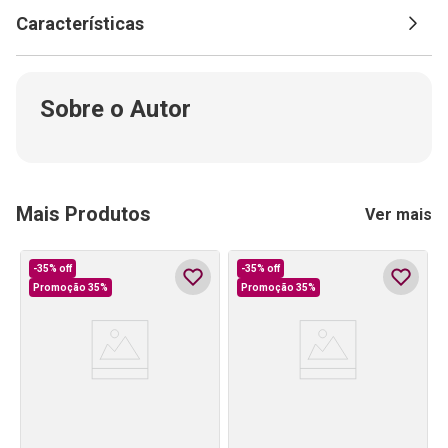
Características
Sobre o Autor
Mais Produtos
Ver mais
-
35%
off
-
35%
off
Promoção 35%
Promoção 35%