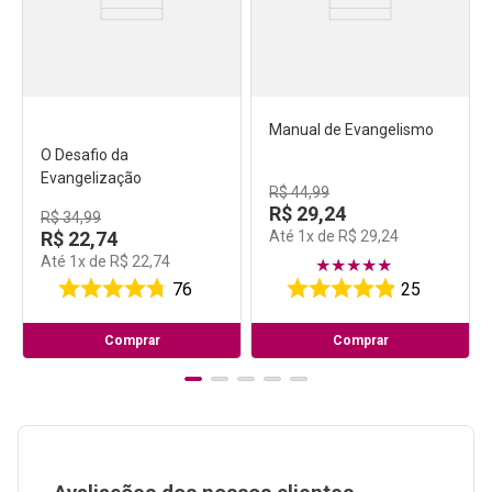
Manual de Evangelismo
O Desafio da
Evangelização
R$
44
,
99
R$
29
,
24
R$
34
,
99
R$
22
,
74
Até
1
x de
R$
29
,
24
Até
1
x de
R$
22
,
74
★
★
★
★
★
76
25
Comprar
Comprar