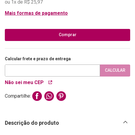
ou
1
x de
R$
25
,
97
Mais formas de pagamento
Comprar
Calcular frete e prazo de entrega
CALCULAR
Não sei meu CEP
Compartilhe:
Descrição do produto