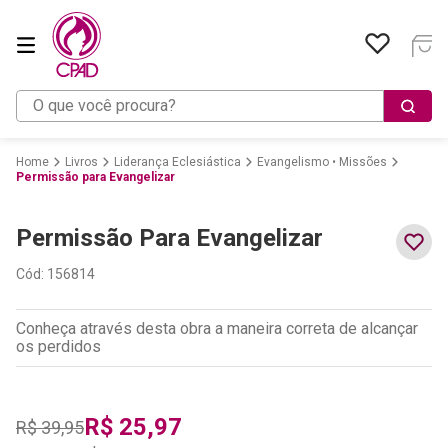
O que você procura?
Livros
Liderança Eclesiástica
Evangelismo • Missões
Permissão para Evangelizar
Permissão Para Evangelizar
Cód
:
156814
Conheça através desta obra a maneira correta de alcançar
os perdidos
R$
25
,
97
R$
39
,
95