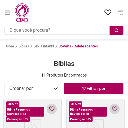
O que você procura?
Bíblias
Bíblia Infantil
Jovens • Adolescentes
Bíblias
11
Produtos Encontrados
Filtrar por
-
30%
off
-
30%
off
Bíblia Pequenos
Bíblia Pequenos
Navegadores
Navegadores
Promoção 30%
Promoção 30%