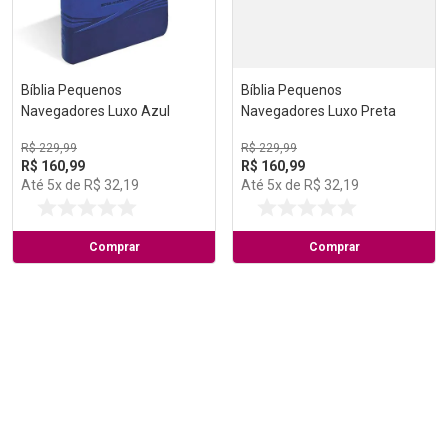
Bíblia Pequenos
Bíblia Pequenos
Navegadores Luxo Azul
Navegadores Luxo Preta
R$
229
,
99
R$
229
,
99
R$
160
,
99
R$
160
,
99
Até
5
x de
R$
32
,
19
Até
5
x de
R$
32
,
19
Comprar
Comprar