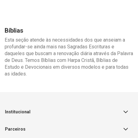
Bíblias
Esta seção atende às necessidades dos que anseiam a
profundar-se ainda mais nas Sagradas Escrituras e
daqueles que buscam a renovação diária através da Palavra
de Deus. Temos Bíblias com Harpa Cristã, Bíblias de
Estudo e Devocionais em diversos modelos e para todas
as idades.
Institucional
Sobre a Empresa
Parceiros
Política de Privacidade