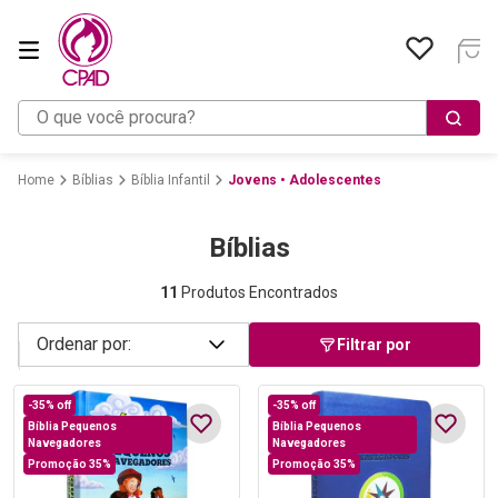
O que você procura?
Bíblias
Bíblia Infantil
Jovens • Adolescentes
Bíblias
11
Produtos Encontrados
Filtrar por
-
35%
off
-
35%
off
Bíblia Pequenos
Bíblia Pequenos
Navegadores
Navegadores
Promoção 35%
Promoção 35%