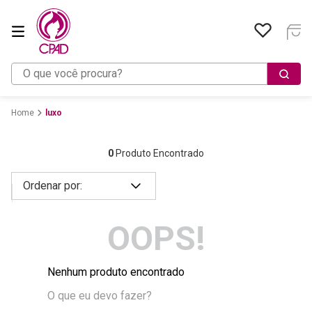
O que você procura?
luxo
0
Produto Encontrado
OOPS!
Nenhum produto encontrado
O que eu devo fazer?