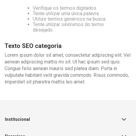
Verifique os termos digitados.
Tente utilizar uma única palavra.
Utilize termos genéricos na busca.
Tente utilizar sinônimos do termo
desejado.
Texto SEO categoria
Lorem ipsum dolor sit amet, consectetur adipiscing elit. Vel
aenean adipiscing mattis mi sit. Ut hac ipsum sed quis.
Congue felis aenean mauris sed platea diam. Porta in
vulputate habitant velit gravida commodo. Risus commodo,
imperdiet sit pharetra mattis leo amet.
Institucional
Sobre a Empresa