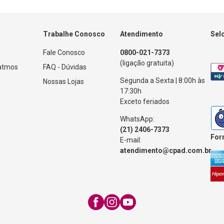
Trabalhe Conosco
Atendimento
Sel
Fale Conosco
0800-021-7373
(ligação gratuita)
Patmos
FAQ - Dúvidas
Segunda a Sexta | 8:00h às
Nossas Lojas
17:30h
Exceto feriados
WhatsApp:
(21) 2406-7373
For
E-mail:
atendimento@cpad.com.br