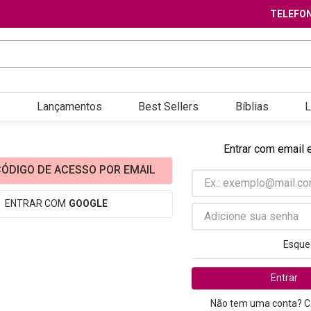
TELEFON
Lançamentos
Best Sellers
Bíblias
L
Entrar com email 
ÓDIGO DE ACESSO POR EMAIL
ENTRAR COM
GOOGLE
Esque
Entrar
Não tem uma conta? C