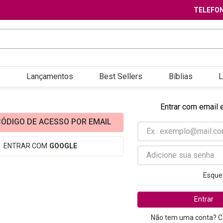
TELEFON
Lançamentos
Best Sellers
Bíblias
L
Entrar com email 
ÓDIGO DE ACESSO POR EMAIL
ENTRAR COM
GOOGLE
Esque
Entrar
Não tem uma conta? C