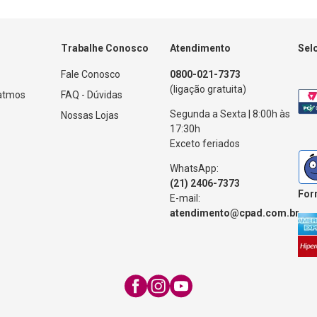
Trabalhe Conosco
Atendimento
Sel
Fale Conosco
0800-021-7373
(ligação gratuita)
Patmos
FAQ - Dúvidas
Segunda a Sexta | 8:00h às
Nossas Lojas
17:30h
Exceto feriados
WhatsApp:
(21) 2406-7373
For
E-mail:
atendimento@cpad.com.br