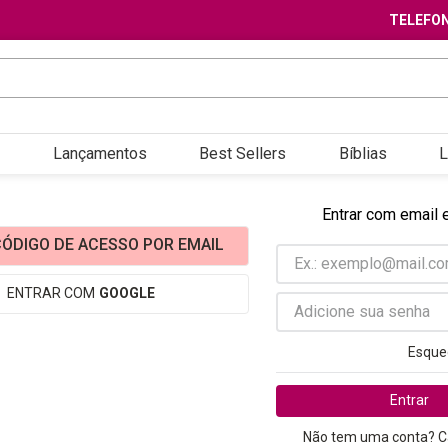
TELEFON
Lançamentos
Best Sellers
Bíblias
L
Entrar com email 
ÓDIGO DE ACESSO POR EMAIL
ENTRAR COM
GOOGLE
Esque
Entrar
Não tem uma conta? C