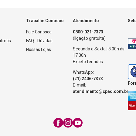
Trabalhe Conosco
Atendimento
Sel
Fale Conosco
0800-021-7373
(ligação gratuita)
Patmos
FAQ - Dúvidas
Segunda a Sexta | 8:00h às
Nossas Lojas
17:30h
Exceto feriados
WhatsApp:
(21) 2406-7373
For
E-mail:
atendimento@cpad.com.br