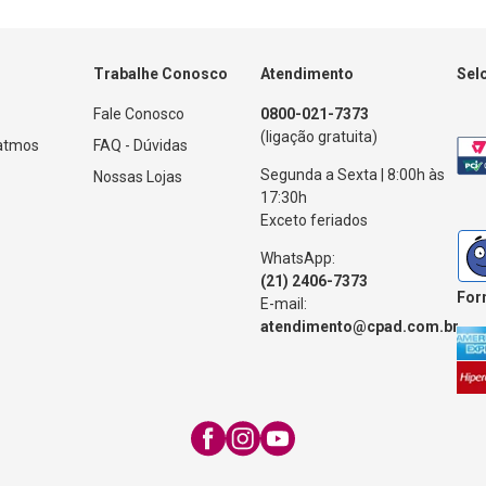
Trabalhe Conosco
Atendimento
Sel
Fale Conosco
0800-021-7373
(ligação gratuita)
Patmos
FAQ - Dúvidas
Segunda a Sexta | 8:00h às
Nossas Lojas
17:30h
Exceto feriados
WhatsApp:
(21) 2406-7373
For
E-mail:
atendimento@cpad.com.br