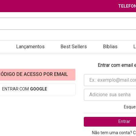
TELEFON
Lançamentos
Best Sellers
Bíblias
L
Entrar com email 
ÓDIGO DE ACESSO POR EMAIL
ENTRAR COM
GOOGLE
Esque
Entrar
Não tem uma conta? C