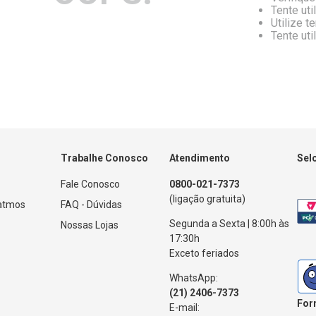
Tente uti
Utilize t
Tente uti
Trabalhe Conosco
Atendimento
Sel
Fale Conosco
0800-021-7373
(ligação gratuita)
Patmos
FAQ - Dúvidas
Segunda a Sexta | 8:00h às
Nossas Lojas
17:30h
Exceto feriados
WhatsApp:
(21) 2406-7373
For
E-mail: