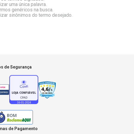
lizar uma única palavra.
ermos genéricos na busca.
lizar sinônimos do termo desejado.
os de Segurança
mas de Pagamento