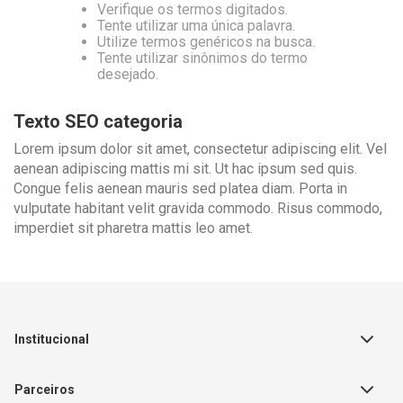
Verifique os termos digitados.
Tente utilizar uma única palavra.
Utilize termos genéricos na busca.
Tente utilizar sinônimos do termo
desejado.
Texto SEO categoria
Lorem ipsum dolor sit amet, consectetur adipiscing elit. Vel
aenean adipiscing mattis mi sit. Ut hac ipsum sed quis.
Congue felis aenean mauris sed platea diam. Porta in
vulputate habitant velit gravida commodo. Risus commodo,
imperdiet sit pharetra mattis leo amet.
Institucional
Sobre a Empresa
Parceiros