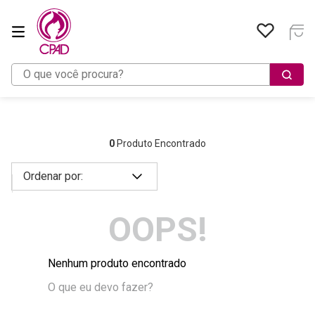
O que você procura?
0
Produto Encontrado
OOPS!
Nenhum produto encontrado
O que eu devo fazer?