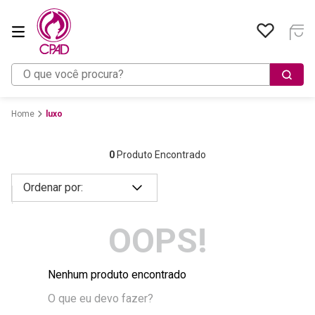
O que você procura?
luxo
0
Produto Encontrado
OOPS!
Nenhum produto encontrado
O que eu devo fazer?