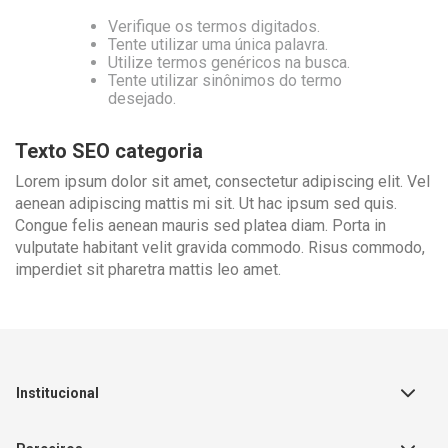
Verifique os termos digitados.
Tente utilizar uma única palavra.
Utilize termos genéricos na busca.
Tente utilizar sinônimos do termo
desejado.
Texto SEO categoria
Lorem ipsum dolor sit amet, consectetur adipiscing elit. Vel
aenean adipiscing mattis mi sit. Ut hac ipsum sed quis.
Congue felis aenean mauris sed platea diam. Porta in
vulputate habitant velit gravida commodo. Risus commodo,
imperdiet sit pharetra mattis leo amet.
Institucional
Sobre a Empresa