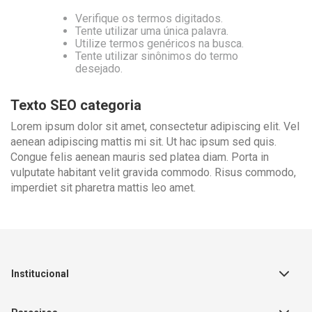
Verifique os termos digitados.
Tente utilizar uma única palavra.
Utilize termos genéricos na busca.
Tente utilizar sinônimos do termo
desejado.
Texto SEO categoria
Lorem ipsum dolor sit amet, consectetur adipiscing elit. Vel
aenean adipiscing mattis mi sit. Ut hac ipsum sed quis.
Congue felis aenean mauris sed platea diam. Porta in
vulputate habitant velit gravida commodo. Risus commodo,
imperdiet sit pharetra mattis leo amet.
Institucional
Sobre a Empresa