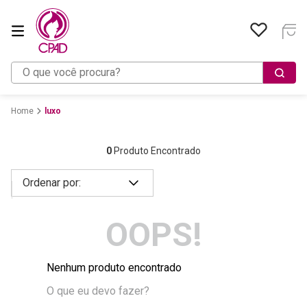
O que você procura?
luxo
0
Produto Encontrado
OOPS!
Nenhum produto encontrado
O que eu devo fazer?