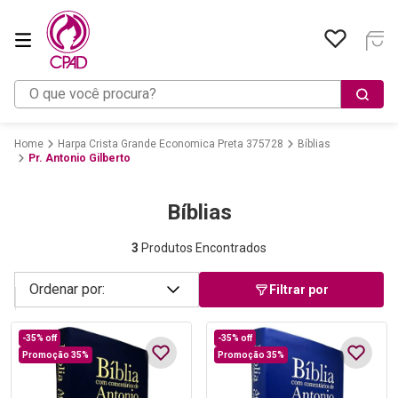
O que você procura?
Harpa Crista Grande Economica Preta 375728
Bíblias
Pr. Antonio Gilberto
Bíblias
3
Produtos Encontrados
Filtrar por
-
35%
off
-
35%
off
Promoção 35%
Promoção 35%