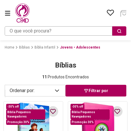
O que você procura?
Bíblias
Bíblia Infantil
Jovens • Adolescentes
Bíblias
11
Produtos Encontrados
Filtrar por
-
30%
off
-
30%
off
Bíblia Pequenos
Bíblia Pequenos
Navegadores
Navegadores
Promoção 30%
Promoção 30%