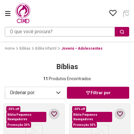
O que você procura?
Bíblias
Bíblia Infantil
Jovens • Adolescentes
Bíblias
11
Produtos Encontrados
Filtrar por
-
30%
off
-
30%
off
Bíblia Pequenos
Bíblia Pequenos
Navegadores
Navegadores
Promoção 30%
Promoção 30%