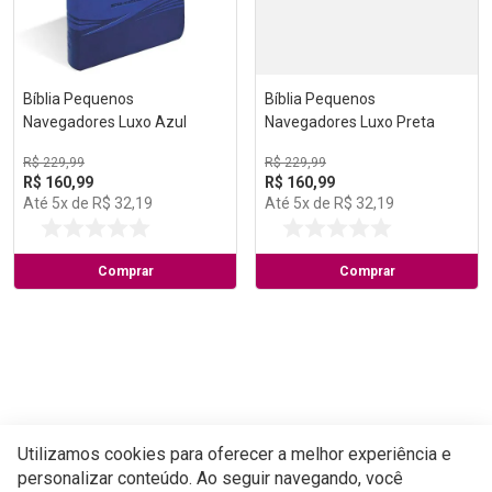
Bíblia Pequenos
Bíblia Pequenos
Navegadores Luxo Azul
Navegadores Luxo Preta
R$
229
,
99
R$
229
,
99
R$
160
,
99
R$
160
,
99
Até
5
x de
R$
32
,
19
Até
5
x de
R$
32
,
19
Comprar
Comprar
Utilizamos cookies para oferecer a melhor experiência e
personalizar conteúdo. Ao seguir navegando, você