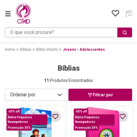
O que você procura?
Bíblias
Bíblia Infantil
Jovens • Adolescentes
Bíblias
11
Produtos Encontrados
Filtrar por
-
30%
off
-
30%
off
Bíblia Pequenos
Bíblia Pequenos
Navegadores
Navegadores
Promoção 30%
Promoção 30%