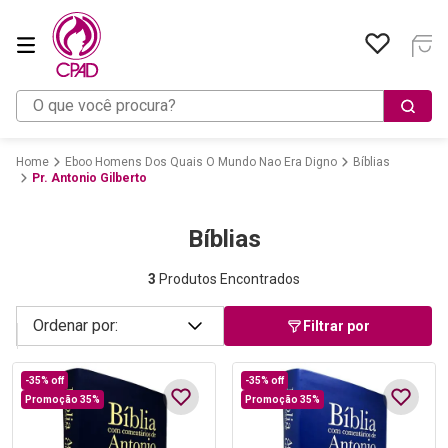
O que você procura?
Eboo Homens Dos Quais O Mundo Nao Era Digno
Bíblias
Pr. Antonio Gilberto
Bíblias
3
Produtos Encontrados
Filtrar por
-
35%
off
-
35%
off
Promoção 35%
Promoção 35%