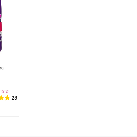
ha
☆
☆
☆
28