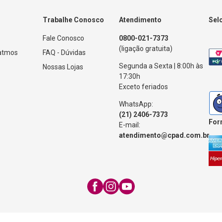
Trabalhe Conosco
Atendimento
Sel
Fale Conosco
0800-021-7373
(ligação gratuita)
Patmos
FAQ - Dúvidas
Segunda a Sexta | 8:00h às
Nossas Lojas
17:30h
Exceto feriados
WhatsApp:
(21) 2406-7373
For
E-mail:
atendimento@cpad.com.br