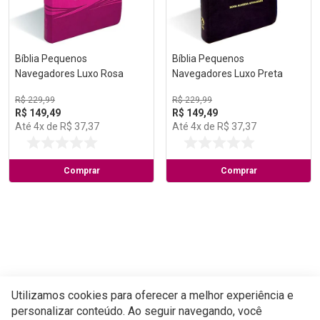
Bíblia Pequenos
Bíblia Pequenos
Navegadores Luxo Rosa
Navegadores Luxo Preta
R$
229
,
99
R$
229
,
99
R$
149
,
49
R$
149
,
49
Até
4
x de
R$
37
,
37
Até
4
x de
R$
37
,
37
Comprar
Comprar
Utilizamos cookies para oferecer a melhor experiência e
personalizar conteúdo. Ao seguir navegando, você