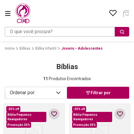
O que você procura?
Bíblias
Bíblia Infantil
Jovens • Adolescentes
Bíblias
11
Produtos Encontrados
Filtrar por
-
30%
off
-
30%
off
Bíblia Pequenos
Bíblia Pequenos
Navegadores
Navegadores
Promoção 30%
Promoção 30%