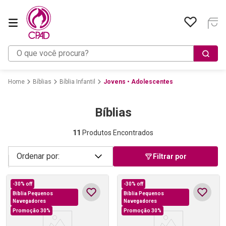
O que você procura?
Bíblias
Bíblia Infantil
Jovens • Adolescentes
Bíblias
11
Produtos Encontrados
Filtrar por
-
30%
off
-
30%
off
Bíblia Pequenos
Bíblia Pequenos
Navegadores
Navegadores
Promoção 30%
Promoção 30%