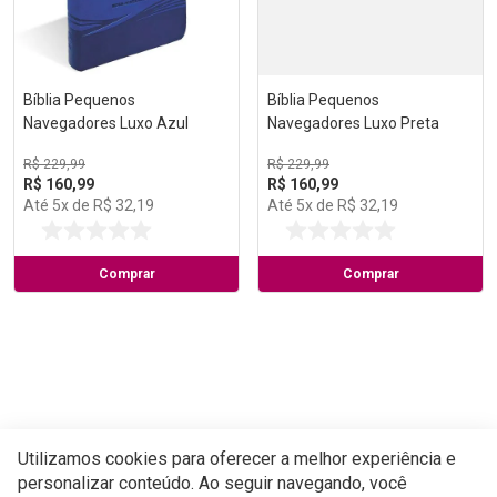
Bíblia Pequenos
Bíblia Pequenos
Navegadores Luxo Azul
Navegadores Luxo Preta
R$
229
,
99
R$
229
,
99
R$
160
,
99
R$
160
,
99
Até
5
x de
R$
32
,
19
Até
5
x de
R$
32
,
19
Comprar
Comprar
Utilizamos cookies para oferecer a melhor experiência e
personalizar conteúdo. Ao seguir navegando, você