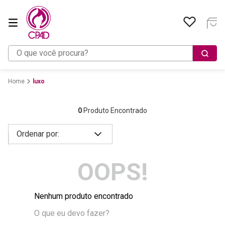
O que você procura?
luxo
0
Produto Encontrado
OOPS!
Nenhum produto encontrado
O que eu devo fazer?