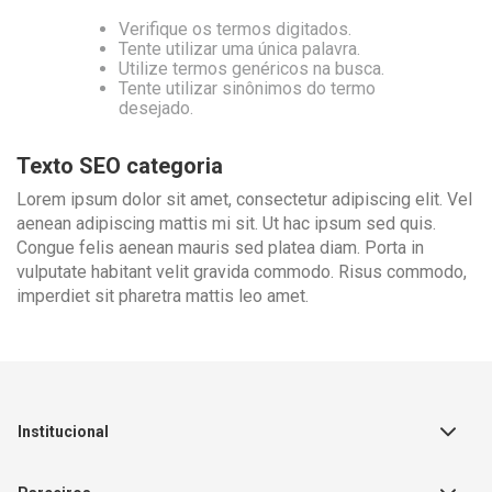
Verifique os termos digitados.
Tente utilizar uma única palavra.
Utilize termos genéricos na busca.
Tente utilizar sinônimos do termo
desejado.
Texto SEO categoria
Lorem ipsum dolor sit amet, consectetur adipiscing elit. Vel
aenean adipiscing mattis mi sit. Ut hac ipsum sed quis.
Congue felis aenean mauris sed platea diam. Porta in
vulputate habitant velit gravida commodo. Risus commodo,
imperdiet sit pharetra mattis leo amet.
Institucional
Sobre a Empresa