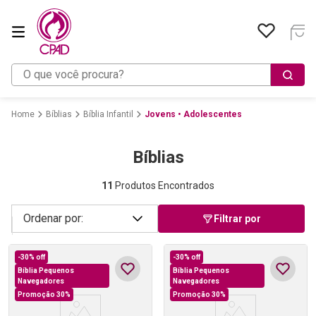
O que você procura?
Bíblias
Bíblia Infantil
Jovens • Adolescentes
Bíblias
11
Produtos Encontrados
Filtrar por
-
30%
off
-
30%
off
Bíblia Pequenos
Bíblia Pequenos
Navegadores
Navegadores
Promoção 30%
Promoção 30%