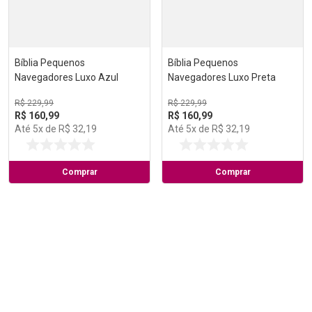
Bíblia Pequenos
Bíblia Pequenos
Navegadores Luxo Azul
Navegadores Luxo Preta
R$
229
,
99
R$
229
,
99
R$
160
,
99
R$
160
,
99
Até
5
x de
R$
32
,
19
Até
5
x de
R$
32
,
19
Comprar
Comprar