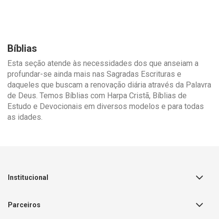
Bíblias
Esta seção atende às necessidades dos que anseiam a
profundar-se ainda mais nas Sagradas Escrituras e
daqueles que buscam a renovação diária através da Palavra
de Deus. Temos Bíblias com Harpa Cristã, Bíblias de
Estudo e Devocionais em diversos modelos e para todas
as idades.
Institucional
Sobre a Empresa
Parceiros
Política de Privacidade