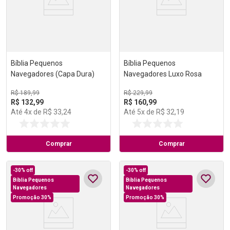
Bíblia Pequenos
Bíblia Pequenos
Navegadores (Capa Dura)
Navegadores Luxo Rosa
R$
189
,
99
R$
229
,
99
R$
132
,
99
R$
160
,
99
Até
4
x de
R$
33
,
24
Até
5
x de
R$
32
,
19
Comprar
Comprar
-
30%
off
-
30%
off
Bíblia Pequenos
Bíblia Pequenos
Navegadores
Navegadores
Promoção 30%
Promoção 30%