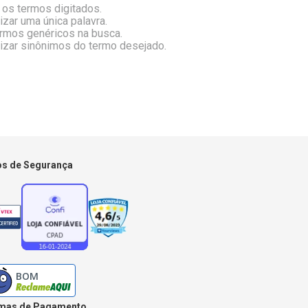
 os termos digitados.
lizar uma única palavra.
ermos genéricos na busca.
lizar sinônimos do termo desejado.
os de Segurança
mas de Pagamento