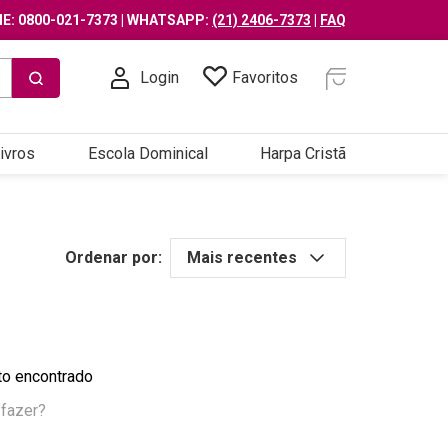
E: 0800-021-7373 | WHATSAPP:
(21) 2406-7373
|
FAQ
Login
Favoritos
ivros
Escola Dominical
Harpa Cristã
Ordenar por:
Mais recentes
o encontrado
 fazer?