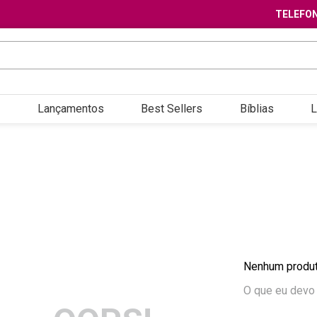
TELEFON
Lançamentos
Best Sellers
Bíblias
L
Nenhum produt
O que eu devo