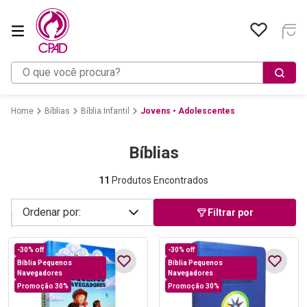
O que você procura?
Bíblias
Bíblia Infantil
Jovens • Adolescentes
Bíblias
11
Produtos Encontrados
Filtrar por
-
30%
off
-
30%
off
Bíblia Pequenos
Bíblia Pequenos
Navegadores
Navegadores
Promoção 30%
Promoção 30%