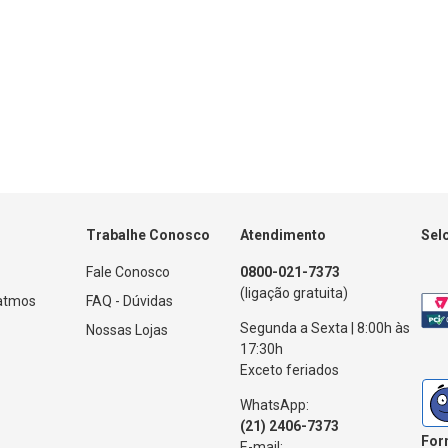
Trabalhe Conosco
Atendimento
Sel
Fale Conosco
0800-021-7373
(ligação gratuita)
Patmos
FAQ - Dúvidas
Segunda a Sexta | 8:00h às
Nossas Lojas
17:30h
Exceto feriados
WhatsApp:
(21) 2406-7373
For
E-mail: