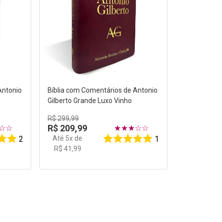
Antonio
Bíblia com Comentários de Antonio
Gilberto Grande Luxo Vinho
R$
299
,
99
R$
209
,
99
☆
☆
★
★
★
☆
☆
Até
5
x de
2
1
R$
41
,
99