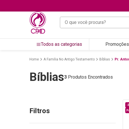
O que você procura?
Todos as categorias
Promoções
A Familia No Antigo Testamento
Bíblias
Pr. Anto
Bíblias
3
Produtos Encontrados
-
Filtros
P