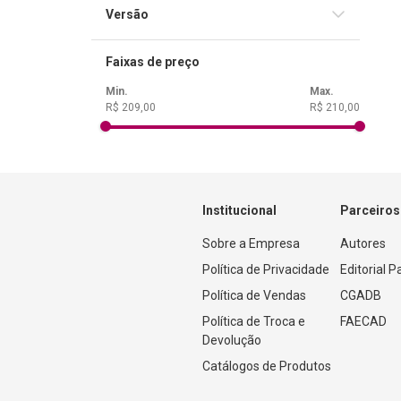
Grande
Versão
Almeida Revista e Corrigida (ARC)
Faixas de preço
R$ 209,00
R$ 210,00
Institucional
Parceiros
Sobre a Empresa
Autores
Política de Privacidade
Editorial 
Política de Vendas
CGADB
Política de Troca e 
FAECAD
Devolução
Catálogos de Produtos