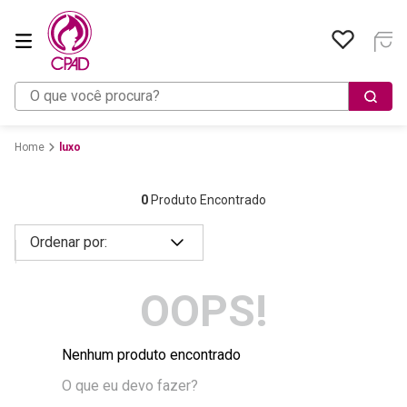
O que você procura?
luxo
0
Produto Encontrado
OOPS!
Nenhum produto encontrado
O que eu devo fazer?