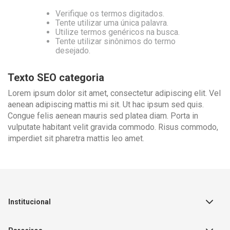
Verifique os termos digitados.
Tente utilizar uma única palavra.
Utilize termos genéricos na busca.
Tente utilizar sinônimos do termo
desejado.
Texto SEO categoria
Lorem ipsum dolor sit amet, consectetur adipiscing elit. Vel
aenean adipiscing mattis mi sit. Ut hac ipsum sed quis.
Congue felis aenean mauris sed platea diam. Porta in
vulputate habitant velit gravida commodo. Risus commodo,
imperdiet sit pharetra mattis leo amet.
Institucional
Sobre a Empresa